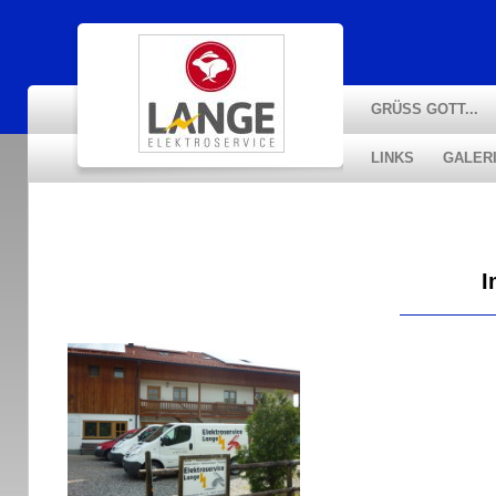
GRÜSS GOTT...
LINKS
GALER
I